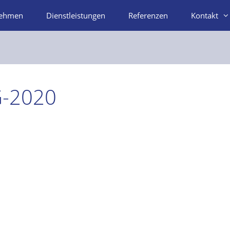
nehmen
Dienstleistungen
Referenzen
Kontakt
G-2020